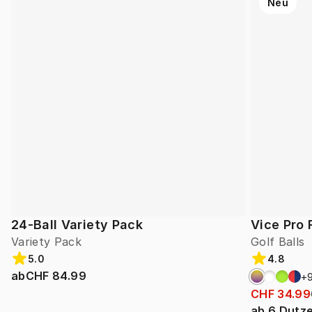
Neu
24-Ball Variety Pack
Vice Pro 
Variety Pack
Golf Balls
5.0
4.8
ab
CHF 84.99
+
CHF 34.99
ab
6
Dutz