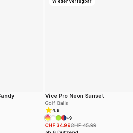
Wieder verfügbar
 Candy
Vice Pro Neon Sunset
Golf Balls
4.8
+
9
CHF 34.99
CHF 45.99
ab
6
Dutzend