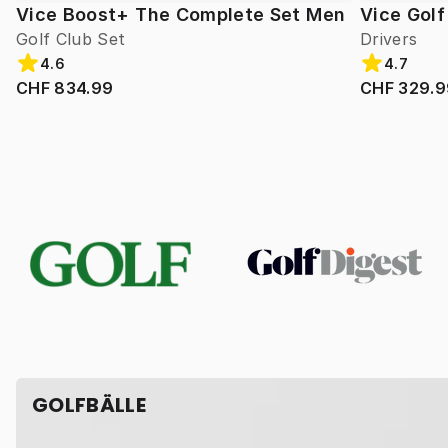
Vice Boost+ The Complete Set Men
Vice Gol
Golf Club Set
Drivers
4.6
4.7
CHF 834.99
CHF 329.9
GOLFBÄLLE