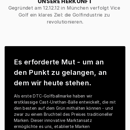
UNSERE HERKUNFT
Gegründet am 12.12.12 in München verfolgt Vice 
Golf ein klares Ziel: die Golfindustrie zu 
revolutionieren.
Es erforderte Mut - um an
den Punkt zu gelangen, an
dem wir heute stehen.
Als erste DTC-Golfballmarke haben wir 
erstklassige Cast-Urethan-Bälle entwickelt, die mit 
den besten auf dem Grün mithalten können - und 
zwar zu einem Bruchteil des Preises traditioneller 
Marken. Dieser innovative Marktansatz 
ermöglichte es uns, etablierte Marken 