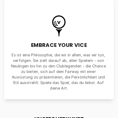
EMBRACE YOUR VICE
Es ist eine Philosophie, die wir in allem, was wir tun, 
verfolgen. Sie zielt darauf ab, allen Spielern - von 
Neulingen bis hin zu den Clublegenden - die Chance 
zu bieten, sich auf dem Fairway mit einer 
Ausrüstung zu präsentieren, die Persönlichkeit und 
Stil ausstrahlt. Spiele das Spiel, das du liebst. Auf 
deine Art.