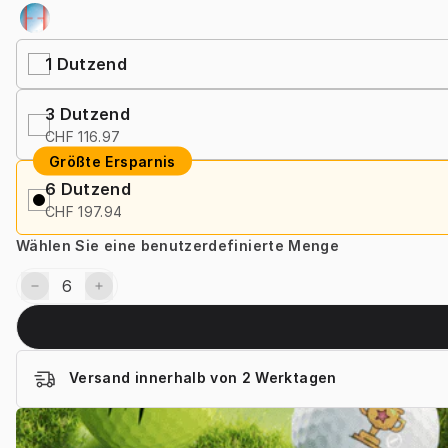
1
Dutzend
3
Dutzend
CHF 116.97
Größte Ersparnis
6
Dutzend
CHF 197.94
Wählen Sie eine benutzerdefinierte Menge
Versand innerhalb von 2 Werktagen