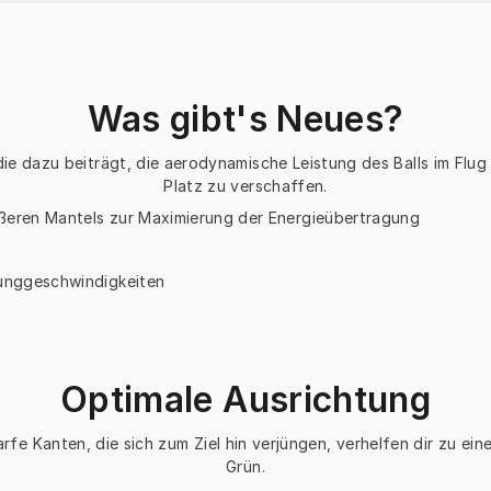
Was gibt's Neues?
ie dazu beiträgt, die aerodynamische Leistung des Balls im Flug
Platz zu verschaffen.
ßeren Mantels zur Maximierung der Energieübertragung
wunggeschwindigkeiten
Optimale Ausrichtung
arfe Kanten, die sich zum Ziel hin verjüngen, verhelfen dir zu e
Grün.