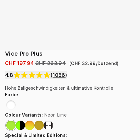
Vice Pro Plus
CHF 197.94
CHF 263.94
(
CHF 32.99
/
Dutzend
)
4.8
(
1056
)
Hohe Ballgeschwindigkeiten & ultimative Kontrolle
Farbe
:
Colour Variants
:
Neon Lime
Special & Limited Editions
: