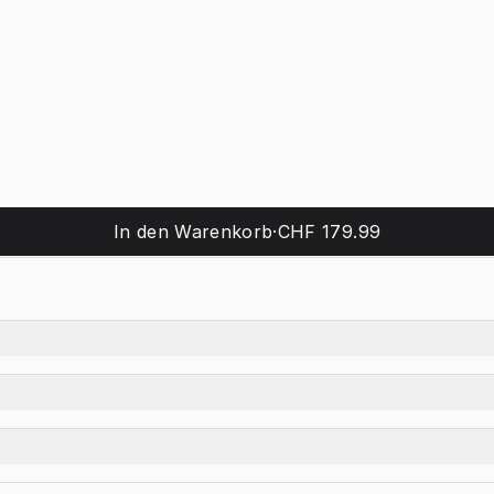
In den Warenkorb
·
CHF 179.99