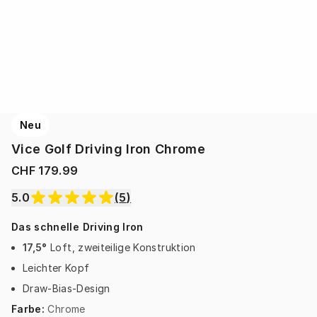
Neu
Vice Golf Driving Iron Chrome
CHF 179.99
5.0
(
5
)
Das schnelle Driving Iron
17,5°
Loft, zweiteilige Konstruktion
Leichter Kopf
Draw-Bias-Design
Farbe
:
Chrome