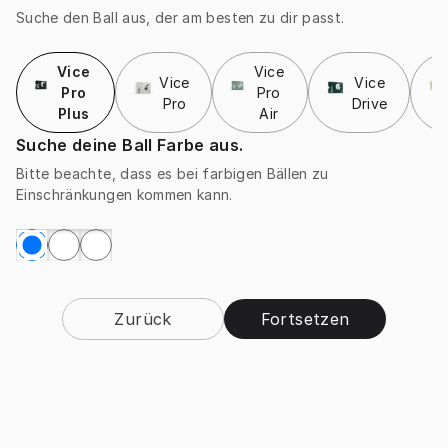
Suche den Ball aus, der am besten zu dir passt.
Vice
Vice
Vice
Vice
Pro
Pro
Pro
Drive
Plus
Air
Suche deine Ball Farbe aus.
Bitte beachte, dass es bei farbigen Bällen zu
Einschränkungen kommen kann.
Zurück
Fortsetzen