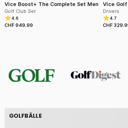
Vice Boost+ The Complete Set Men
Vice Gol
Golf Club Set
Drivers
4.6
4.7
CHF 949.99
CHF 329.9
GOLFBÄLLE