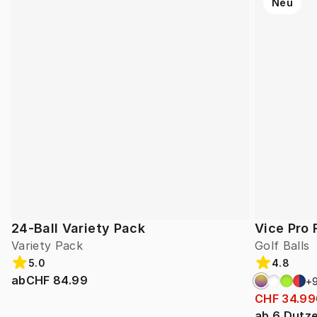
Neu
24-Ball Variety Pack
Vice Pro 
Variety Pack
Golf Balls
5.0
4.8
ab
CHF 84.99
+
CHF 34.99
ab
6
Dutz