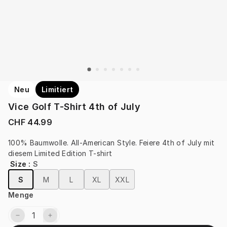
Neu
Limitiert
Vice Golf T-Shirt 4th of July
CHF 44.99
100% Baumwolle. All-American Style. Feiere 4th of July mit 
diesem Limited Edition T-shirt
Size
:
S
S
M
L
XL
XXL
Menge