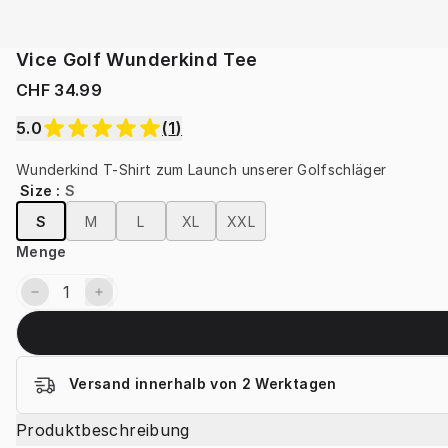
Vice Golf Wunderkind Tee
CHF 34.99
5.0
(
1
)
Wunderkind T-Shirt zum Launch unserer Golfschläger
Size
:
S
S
M
L
XL
XXL
Menge
Versand innerhalb von 2 Werktagen
Produktbeschreibung