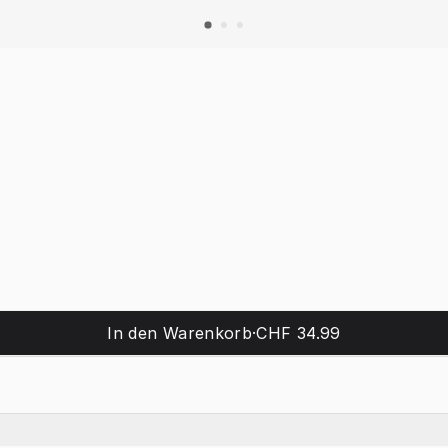
In den Warenkorb
·
CHF 34.99