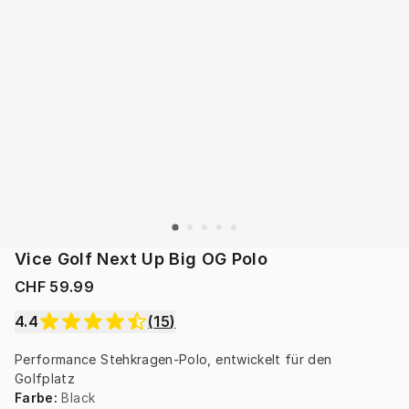
Vice Golf Next Up Big OG Polo
CHF 59.99
4.4
(
15
)
Performance Stehkragen-Polo, entwickelt für den 
Golfplatz
Farbe
:
Black