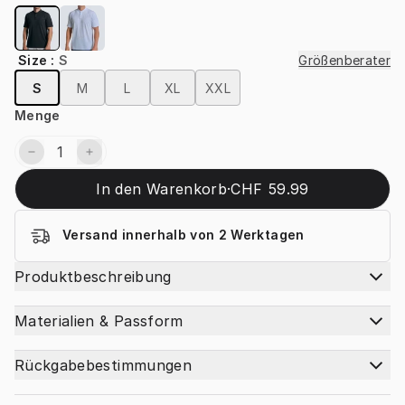
Size
:
S
Größenberater
S
M
L
XL
XXL
Menge
In den Warenkorb
·
CHF 59.99
Versand innerhalb von 2 Werktagen
Produktbeschreibung
Materialien & Passform
Rückgabebestimmungen