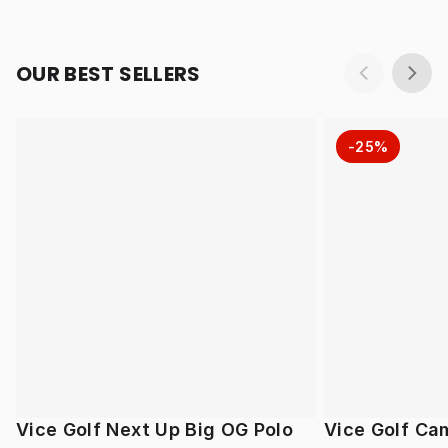
OUR BEST SELLERS
-25%
Vice Golf Next Up Big OG Polo
Vice Golf Ca