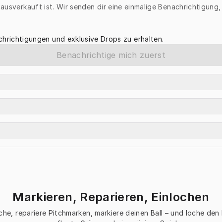
r ausverkauft ist. Wir senden dir eine einmalige Benachrichtigung
hrichtigungen und exklusive Drops zu erhalten.
Benachrichtige mich zuerst
Markieren, Reparieren, Einlochen
che, repariere Pitchmarken, markiere deinen Ball – und loche den 