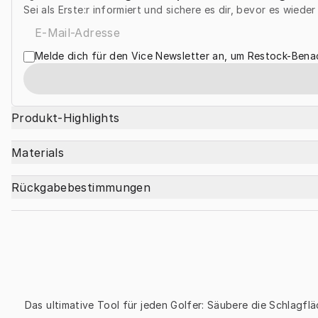
Sei als Erste:r informiert und sichere es dir, bevor es wiede
Melde dich für den Vice Newsletter an, um Restock-Benac
Produkt-Highlights
Materials
Rückgabebestimmungen
Das ultimative Tool für jeden Golfer: Säubere die Schlagflä