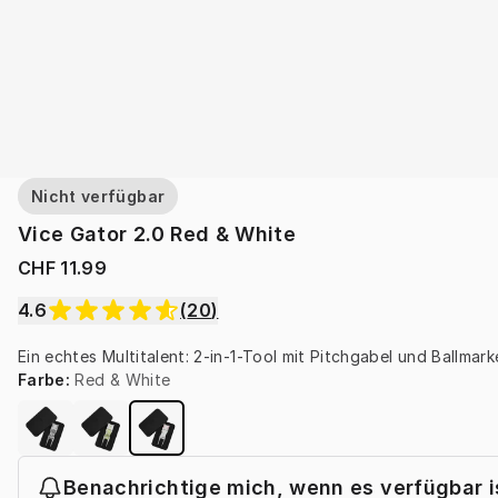
Nicht verfügbar
Vice Gator 2.0 Red & White
CHF 11.99
4.6
(
20
)
Ein echtes Multitalent: 2-in-1-Tool mit Pitchgabel und Ballmark
Farbe
:
Red & White
Benachrichtige mich, wenn es verfügbar i