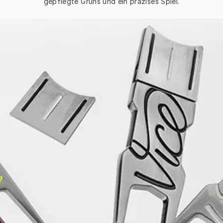
gepflegte Grüns und ein präzises Spiel.