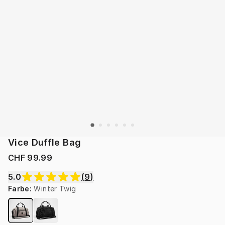
Vice Duffle Bag
CHF 99.99
5.0
(
9
)
Farbe
:
Winter Twig