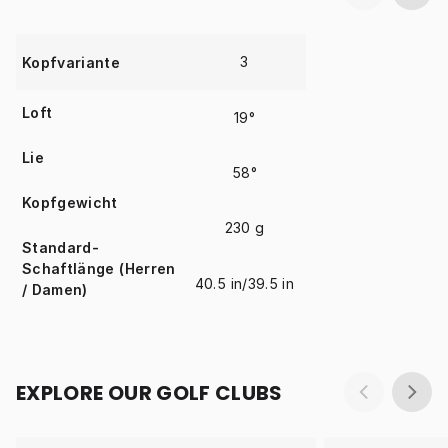
3
Kopfvariante
Loft
19°
Lie
58°
Kopfgewicht
230 g
Standard-
Schaftlänge (Herren
40.5 in/39.5 in
/ Damen)
EXPLORE OUR GOLF CLUBS