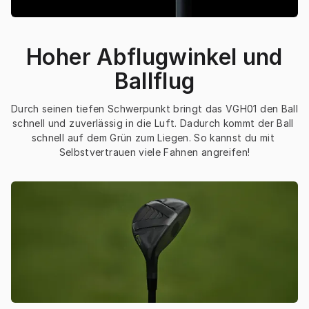
Hoher Abflugwinkel und
Ballflug
Durch seinen tiefen Schwerpunkt bringt das VGH01 den Ball 
schnell und zuverlässig in die Luft. Dadurch kommt der Ball 
schnell auf dem Grün zum Liegen. So kannst du mit 
Selbstvertrauen viele Fahnen angreifen!