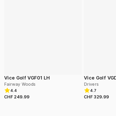
Vice Golf VGF01 LH
Vice Golf VG
Fairway Woods
Drivers
4.4
4.7
CHF 249.99
CHF 329.99