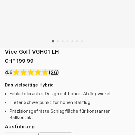
Vice Golf VGH01 LH
CHF 199.99
4.6
(
26
)
Das vielseitige Hybrid
Fehlertolerantes Design mit hohem Abflugwinkel
Tiefer Schwerpunkt für hohen Ballflug
Präzisionsgefräste Schlagfläche für konstanten
Ballkontakt
Ausführung