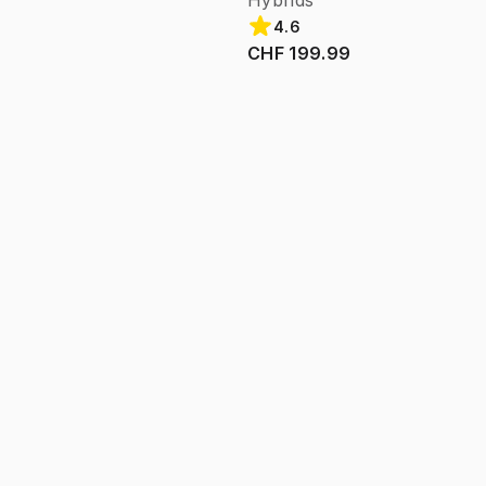
Hybrids
4.6
CHF 199.99