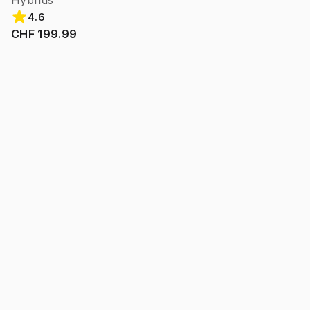
Hybrids
4.6
CHF 199.99