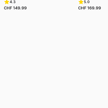
4.3
5.0
CHF 149.99
CHF 169.99