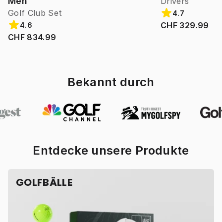
Men
Drivers
Golf Club Set
4.7
CHF 329.99
4.6
CHF 834.99
Bekannt durch
Entdecke unsere Produkte
GOLFBÄLLE