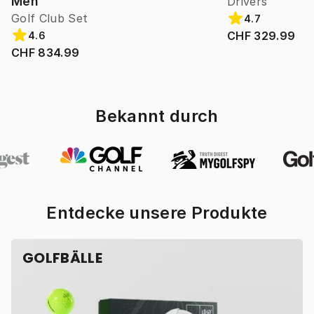
Men
Drivers
Golf Club Set
4.7
CHF 329.99
4.6
CHF 834.99
Bekannt durch
Entdecke unsere Produkte
GOLFBÄLLE