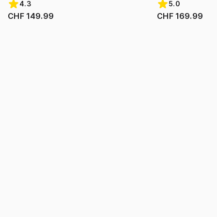
4.3
5.0
CHF 149.99
CHF 169.99