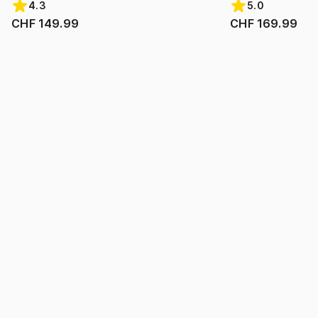
4.3
5.0
CHF 149.99
CHF 169.99