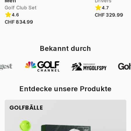
Men
Drivers
Golf Club Set
4.7
CHF 329.99
4.6
CHF 834.99
Bekannt durch
Entdecke unsere Produkte
GOLFBÄLLE