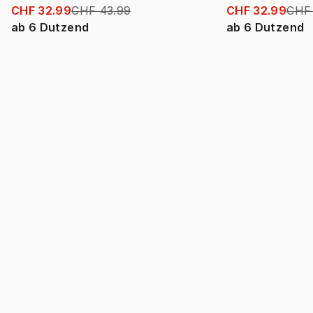
CHF 32.99
CHF 43.99
CHF 32.99
CHF
ab
6
Dutzend
ab
6
Dutzend