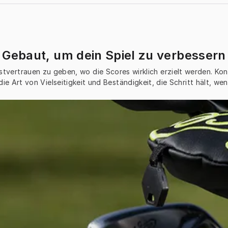
Gebaut, um dein Spiel zu verbessern
ertrauen zu geben, wo die Scores wirklich erzielt werden. Konzi
die Art von Vielseitigkeit und Beständigkeit, die Schritt hält, we