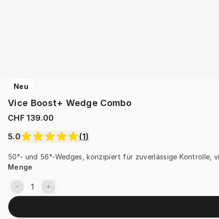
Neu
Vice Boost+ Wedge Combo
CHF 139.00
5.0
(
1
)
50°- und 56°-Wedges, konzipiert für zuverlässige Kontrolle, v
Menge