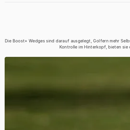
Die Boost+ Wedges sind darauf ausgelegt, Golfern mehr Selbstv
Kontrolle im Hinterkopf, bieten sie 