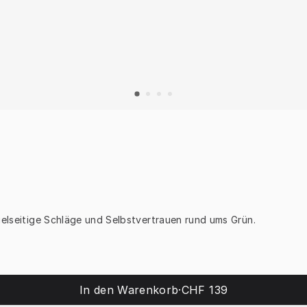
ielseitige Schläge und Selbstvertrauen rund ums Grün.
In den Warenkorb
·
CHF 139