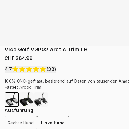
Vice Golf VGP02 Arctic Trim LH
CHF 284.99
4.7
(
38
)
100% CNC-gefräst, basierend auf Daten von tausenden Amateur
Farbe
:
Arctic Trim
Ausführung
Rechte Hand
Linke Hand