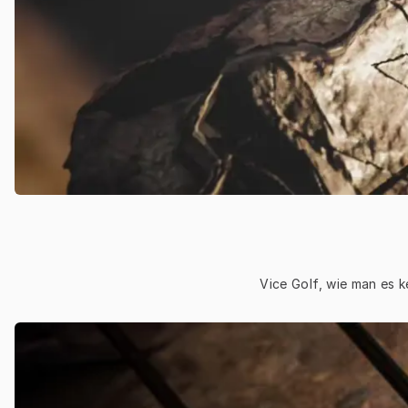
Vice Golf, wie man es k