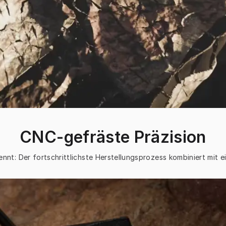
CNC-gefräste Präzision
ennt: Der fortschrittlichste Herstellungsprozess kombiniert mit e