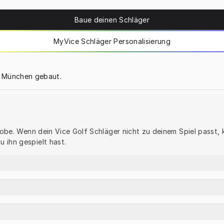
Baue deinen Schläger
MyVice Schläger Personalisierung
n München gebaut.
 Probe. Wenn dein Vice Golf Schläger nicht zu deinem Spiel passt
 ihn gespielt hast.