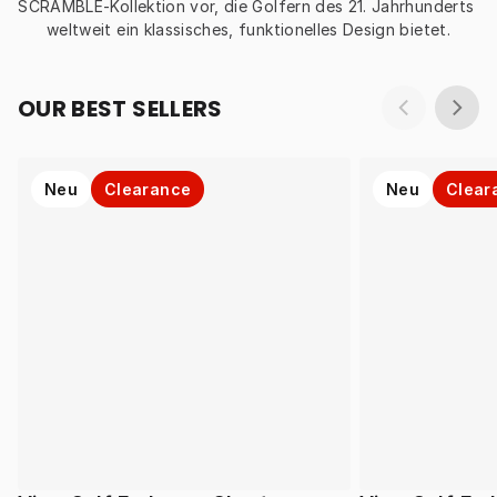
SCRAMBLE-Kollektion vor, die Golfern des 21. Jahrhunderts 
weltweit ein klassisches, funktionelles Design bietet.
OUR BEST SELLERS
Neu
Clearance
Neu
Clear