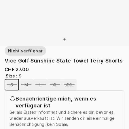
Nicht verfügbar
Vice Golf Sunshine State Towel Terry Shorts
CHF 27.00
Size
:
S
S
M
L
XL
XXL
Benachrichtige mich, wenn es
verfügbar ist
Sei als Erste:r informiert und sichere es dir, bevor es
wieder ausverkauft ist. Wir senden dir eine einmalige
Benachrichtigung, kein Spam.