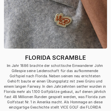
FLORIDA SCRAMBLE
Im Jahr 1886 brachte der schottische Einwanderer John 
Gillespie seine Leidenschaft für das aufkommende 
Golfspiel nach Florida. Neben seinem neu errichteten 
Gehöft baute er einen Übungsplatz mit zwei Grüns und 
einem langen Fairway. In den Jahrzehnten seither wurden in 
Florida mehr als 1.100 Golfplätze gebaut, auf denen jährlich 
fast 48 Millionen Runden gespielt werden, was Florida zum 
Golfstaat Nr. 1 in Amerika macht. Als Hommage an diese 
einzigartige Geschichte stellt VICE GOLF die FLORIDA 