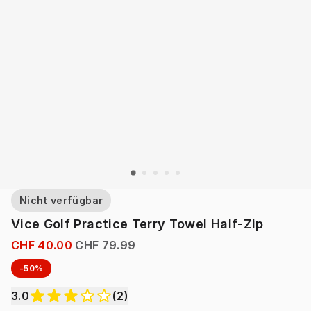
Nicht verfügbar
Vice Golf Practice Terry Towel Half-Zip
CHF 40.00
CHF 79.99
-50%
3.0
(
2
)