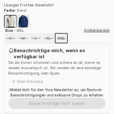
Lässiges Frottee-Sweatshirt
Farbe
:
Sand
Size
:
XXL
Größenberater
S
M
L
XL
XXL
Benachrichtige mich, wenn es
verfügbar ist
Sei als Erste:r informiert und sichere es dir, bevor es
wieder ausverkauft ist. Wir senden dir eine einmalige
Benachrichtigung, kein Spam.
Melde dich für den Vice Newsletter an, um Restock-
Benachrichtigungen und exklusive Drops zu erhalten.
Benachrichtige mich zuerst