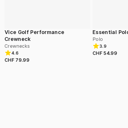
Vice Golf Performance
Essential Pol
Crewneck
Polo
Crewnecks
3.9
CHF 54.99
4.6
CHF 79.99