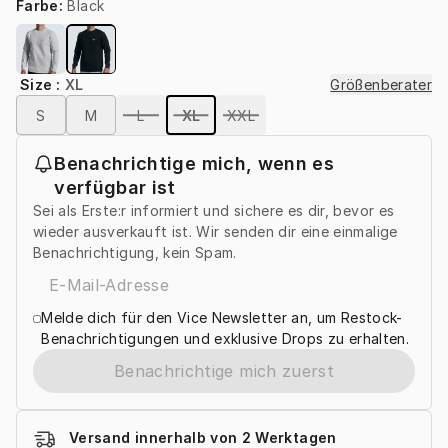
Farbe
:
Black
Size
:
XL
Größenberater
S
M
L
XL
XXL
Benachrichtige mich, wenn es
verfügbar ist
Sei als Erste:r informiert und sichere es dir, bevor es
wieder ausverkauft ist. Wir senden dir eine einmalige
Benachrichtigung, kein Spam.
Melde dich für den Vice Newsletter an, um Restock-
Benachrichtigungen und exklusive Drops zu erhalten.
Benachrichtige mich zuerst
Versand innerhalb von 2 Werktagen