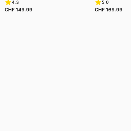
4.3
5.0
CHF 149.99
CHF 169.99