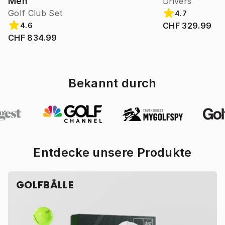
Men
Drivers
Golf Club Set
4.7
CHF 329.99
4.6
CHF 834.99
Bekannt durch
Entdecke unsere Produkte
GOLFBÄLLE