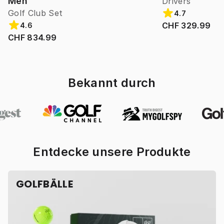
Men
Drivers
Golf Club Set
4.7
CHF 329.99
4.6
CHF 834.99
Bekannt durch
Entdecke unsere Produkte
GOLFBÄLLE