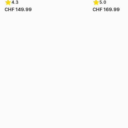
4.3
5.0
CHF 149.99
CHF 169.99