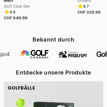
Men
Drivers
Golf Club Set
4.7
CHF 329.99
4.6
CHF 949.99
Bekannt durch
Entdecke unsere Produkte
GOLFBÄLLE