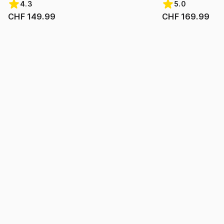
4.3
5.0
CHF 149.99
CHF 169.99